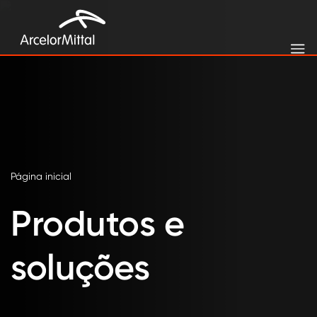
Página inicial
Produtos e
soluções