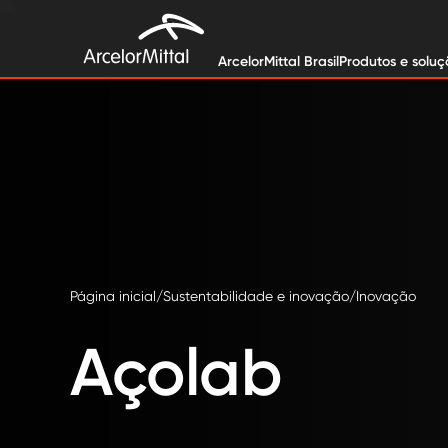
ArcelorMittal Brasil
Produtos e soluç
Página inicial
Sustentabilidade e inovação
Inovação
Açolab