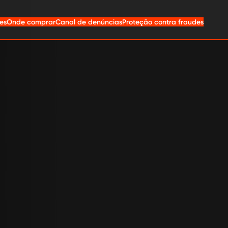
es
Onde comprar
Canal de denúncias
Proteção contra fraudes