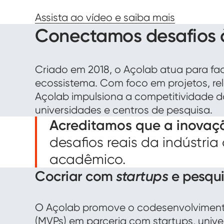
Assista ao vídeo e saiba mais
Conectamos desafios 
Criado em 2018, o Açolab atua para fac
ecossistema. Com foco em projetos, re
Açolab impulsiona a competitividade da
universidades e centros de pesquisa.
Acreditamos que a inovaç
desafios reais da indústr
acadêmico.
Cocriar com
startups
e pesqu
O Açolab promove o codesenvolvimento
(MVPs) em parceria com startups, univer