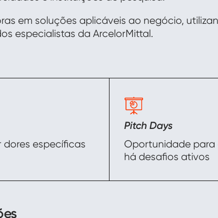
oras em soluções aplicáveis ao negócio, utiliz
especialistas da ArcelorMittal.
Pitch Days
r dores específicas
Oportunidade para 
há desafios ativos
ões