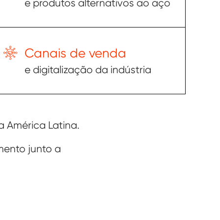
e produtos alternativos ao aço
Canais de venda
e digitalização da indústria
 América Latina.
mento junto a