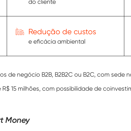
do cliente
Redução de custos
e eficácia ambiental
s de negócio B2B, B2B2C ou B2C, com sede na
e R$ 15 milhões, com possibilidade de coinvesti
t Money