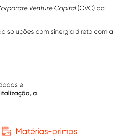
orporate Venture Capital
(CVC) da
do soluções com sinergia direta com a
idados e
italização, a
Matérias-primas