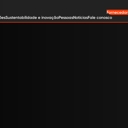
Fornecedor
ões
Sustentabilidade e inovação
Pessoas
Notícias
Fale conosco