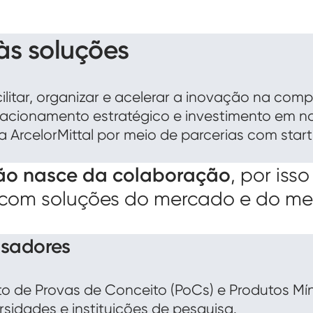
às soluções
ilitar, organizar e acelerar a inovação na com
lacionamento estratégico e investimento em no
 ArcelorMittal por meio de parcerias com start
ão nasce da colaboração
, por is
ia com soluções do mercado e do me
isadores
 de Provas de Conceito (PoCs) e Produtos Mín
sidades e instituições de pesquisa.