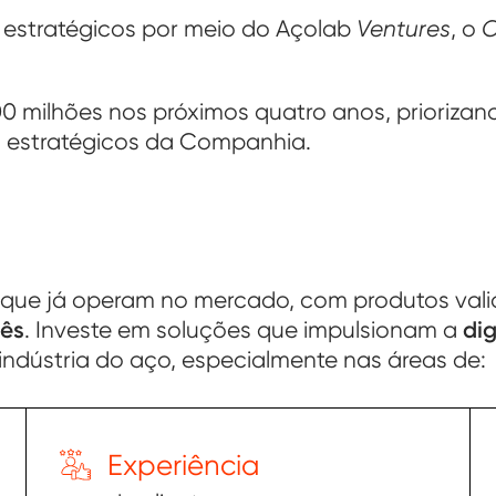
 estratégicos por meio do Açolab
Ventures
, o
C
0 milhões nos próximos quatro anos, priorizan
s estratégicos da Companhia.
que já operam no mercado, com produtos val
mês
. Investe em soluções que impulsionam a
dig
indústria do aço, especialmente nas áreas de:
Experiência