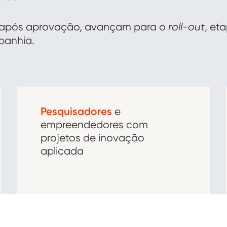
e, após aprovação, avançam para o
roll-out
, et
panhia.
Pesquisadores
e
empreendedores com
projetos de inovação
aplicada