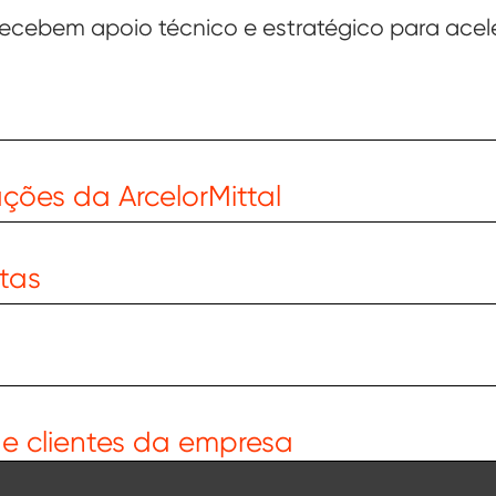
ecebem apoio técnico e estratégico para acel
l
ções da ArcelorMittal
stas
de clientes da empresa